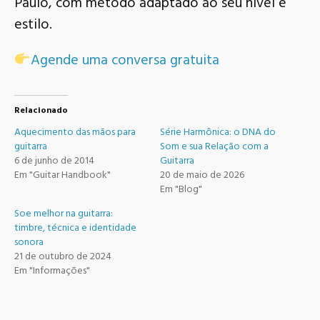
Paulo, com método adaptado ao seu nível e
estilo.
Agende uma conversa gratuita
Relacionado
Aquecimento das mãos para
Série Harmônica: o DNA do
guitarra
Som e sua Relação com a
6 de junho de 2014
Guitarra
Em "Guitar Handbook"
20 de maio de 2026
Em "Blog"
Soe melhor na guitarra:
timbre, técnica e identidade
sonora
21 de outubro de 2024
Em "Informações"