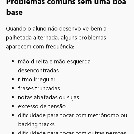
Problemas comuns sem uma boa
base
Quando o aluno não desenvolve bem a
palhetada alternada, alguns problemas
aparecem com frequência:
mão direita e mão esquerda
desencontradas
ritmo irregular
frases truncadas
notas abafadas ou sujas
excesso de tensão
dificuldade para tocar com metrônomo ou
backing tracks
dificuldade para tocar com outras pessoas